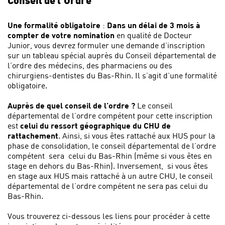
Conseil de l’Ordre
Une formalité obligatoire
:
Dans un délai de 3 mois à
compter de votre nomination
en qualité de Docteur
Junior, vous devrez formuler une demande d’inscription
sur un tableau spécial auprès du Conseil départemental de
l’ordre des médecins, des pharmaciens ou des
chirurgiens-dentistes du Bas-Rhin. Il s’agit d’une formalité
obligatoire.
Auprès de quel conseil de l’ordre ?
Le conseil
départemental de l’ordre compétent pour cette inscription
est
celui du ressort géographique du CHU de
rattachement
. Ainsi, si vous êtes rattaché aux HUS pour la
phase de consolidation, le conseil départemental de l’ordre
compétent sera celui du Bas-Rhin (même si vous êtes en
stage en dehors du Bas-Rhin). Inversement, si vous êtes
en stage aux HUS mais rattaché à un autre CHU, le conseil
départemental de l’ordre compétent ne sera pas celui du
Bas-Rhin.
Vous trouverez ci-dessous les liens pour procéder à cette