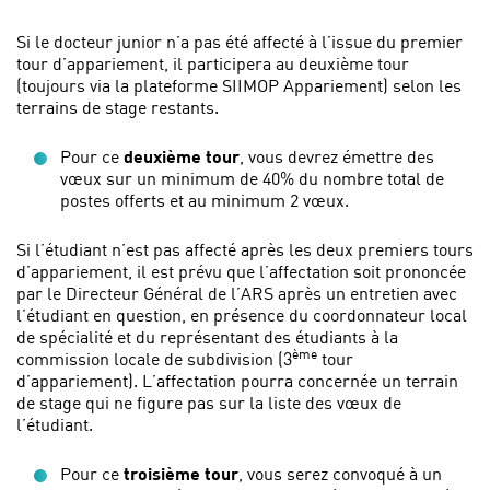
Si le docteur junior n’a pas été affecté à l’issue du premier
tour d’appariement, il participera au deuxième tour
(toujours via la plateforme SIIMOP Appariement) selon les
terrains de stage restants.
Pour ce
deuxième tour
, vous devrez émettre des
vœux sur un minimum de 40% du nombre total de
postes offerts et au minimum 2 vœux.
Si l’étudiant n’est pas affecté après les deux premiers tours
d’appariement, il est prévu que l’affectation soit prononcée
par le Directeur Général de l’ARS après un entretien avec
l’étudiant en question, en présence du coordonnateur local
de spécialité et du représentant des étudiants à la
ème
commission locale de subdivision (3
tour
d’appariement). L’affectation pourra concernée un terrain
de stage qui ne figure pas sur la liste des vœux de
l’étudiant.
Pour ce
troisième tour
, vous serez convoqué à un