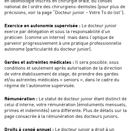
en odontologie inscrits en chirurgie orale, du conseil
national de l’ordre des chirurgiens-dentistes (pour plus de
précisions, voir la page “Docteur junior – Votre To do list”).
Exercice en autonomie supervisée :
Le docteur junior
exerce par délégation et sous la responsabilité d’un
praticien (comme un interne) mais dans l’optique de
parvenir progressivement à une pratique professionnelle
autonome (particularité du docteur junior).
Gardes et astreintes médicales :
Il sera possible, sous
conditions et seulement après autorisation de la direction
de votre établissement de stage, de prendre des gardes
et/ou astreintes médicales « seniors », dans le cadre du
régime de l’autonomie supervisée.
Rémunération :
Le statut de docteur junior étant distinct de
celui d’interne, votre rémunération (émoluments mensuels,
primes et indemnités) sera différente. Plus de détails sur la
page consacrée à la rémunération des docteurs juniors.
Droits à congé annuel :
Le docteur junior a droit à un