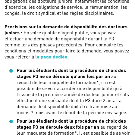
obligations des docteurs juniors, notamment les conditions
d’exercice, les obligations de service, la rémunération, les
congés, le droit syndical et les règles disciplinaires.
Précisions sur la demande de disponibilité des docteurs
juniors :
En votre qualité d’agent public, vous pouvez
effectuer une demande de disponibilité durant la P3
comme lors des phases précédentes. Pour connaître les
conditions et modalités pour faire la demande, vous pouvez
vous référer à
la page dédiée
.
Pour les étudiants dont la procédure de choix des
stages P3 ne se déroule qu’une fois par an
au
regard de leur maquette de formation*, il n’est
possible de se voir accorder une disponibilité qu’à
l’issue de la première année de docteur junior et s’ils
effectuent une spécialité dont la P3 dure 2 ans. La
demande de disponibilité doit être transmise au
moins 7 mois avant le début de la période envisagée.
Pour les étudiants dont la procédure de choix des
stages P3 se déroule deux fois par an
au regard de
leur maquette de formation*, il est possible de se voir