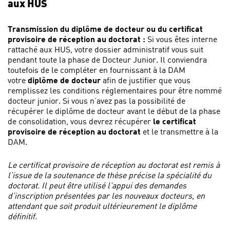
aux HUS
Transmission du diplôme de docteur ou du certificat
provisoire de réception au doctorat :
Si vous êtes interne
rattaché aux HUS, votre dossier administratif vous suit
pendant toute la phase de Docteur Junior. Il conviendra
toutefois de le compléter en fournissant à la DAM
votre
diplôme de docteur
afin de justifier que vous
remplissez les conditions réglementaires pour être nommé
docteur junior. Si vous n’avez pas la possibilité de
récupérer le diplôme de docteur avant le début de la phase
de consolidation, vous devrez récupérer
le certificat
provisoire de réception au doctorat
et le transmettre à la
DAM.
Le certificat provisoire de réception au doctorat est remis à
l’issue de la soutenance de thèse précise la spécialité du
doctorat. Il peut être utilisé l’appui des demandes
d’inscription présentées par les nouveaux docteurs, en
attendant que soit produit ultérieurement le diplôme
définitif.